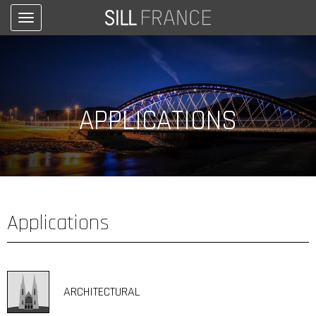
Toggle
navigation
APPLICATIONS
Applications
ARCHITECTURAL